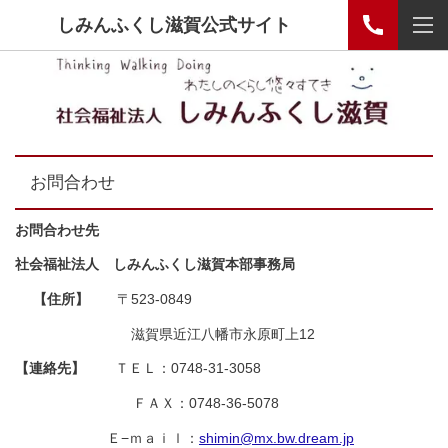
しみんふくし滋賀公式サイト
お問合わせ
お問合わせ先
社会福祉法人 しみんふくし滋賀本部事務局
【住所】
〒523-0849
滋賀県近江八幡市永原町上12
【連絡先】
ＴＥＬ：0748-31-3058
ＦＡＸ：0748-36-5078
Ｅ−ｍａｉｌ：
shimin@mx.bw.dream.jp